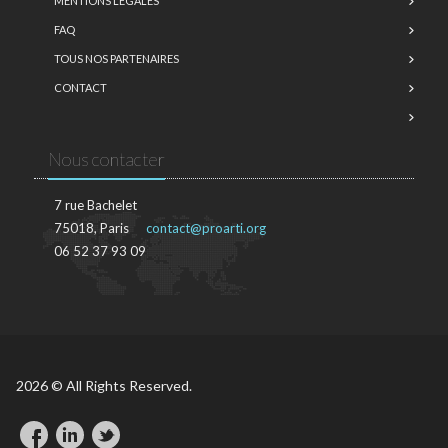
MENTIONS LÉGALES
FAQ
TOUS NOS PARTENAIRES
CONTACT
Nous contacter
7 rue Bachelet
75018, Paris
contact@proarti.org
06 52 37 93 09
2026 © All Rights Reserved.