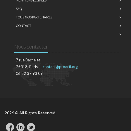
MENTIONS LÉGALES
FAQ
TOUS NOS PARTENAIRES
CONTACT
Nous contacter
7 rue Bachelet
75018, Paris
contact@proarti.org
06 52 37 93 09
2026 © All Rights Reserved.