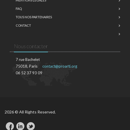
MENTIONS LÉGALES
FAQ
TOUS NOS PARTENAIRES
CONTACT
Nous contacter
7 rue Bachelet
75018, Paris
contact@proarti.org
06 52 37 93 09
2026 © All Rights Reserved.