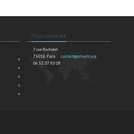
Nous contacter
7 rue Bachelet
75018, Paris
contact@proarti.org
06 52 37 93 09