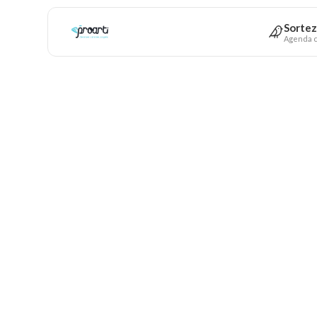
Sortez
Agenda c