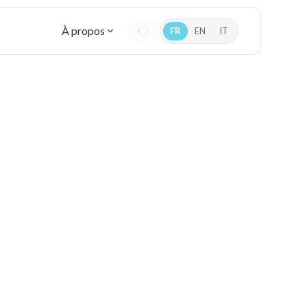
À propos
FR
EN
IT