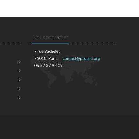
Nous contacter
7 rue Bachelet
75018, Paris
contact@proarti.org
06 52 37 93 09