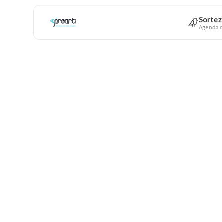
Sortez
Agenda c