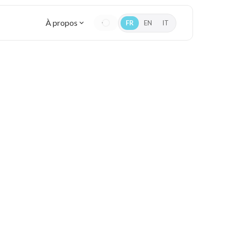
À propos
FR
EN
IT