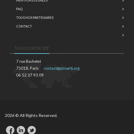
MENTIONS LÉGALES
FAQ
TOUS NOS PARTENAIRES
CONTACT
Nous contacter
7 rue Bachelet
75018, Paris
contact@proarti.org
06 52 37 93 09
2026 © All Rights Reserved.