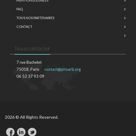
MENTIONS LÉGALES
FAQ
TOUS NOS PARTENAIRES
CONTACT
Nous contacter
7 rue Bachelet
75018, Paris
contact@proarti.org
06 52 37 93 09
2026 © All Rights Reserved.