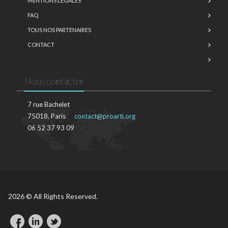
MENTIONS LÉGALES
FAQ
TOUS NOS PARTENAIRES
CONTACT
Nous contacter
7 rue Bachelet
75018, Paris
contact@proarti.org
06 52 37 93 09
2026 © All Rights Reserved.