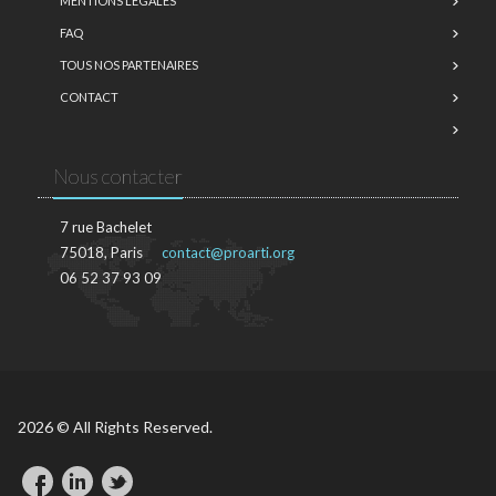
MENTIONS LÉGALES
FAQ
TOUS NOS PARTENAIRES
CONTACT
Nous contacter
7 rue Bachelet
75018, Paris
contact@proarti.org
06 52 37 93 09
2026 © All Rights Reserved.