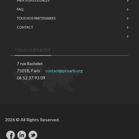
MENTIONS LÉGALES
FAQ
TOUS NOS PARTENAIRES
CONTACT
Nous contacter
7 rue Bachelet
75018, Paris
contact@proarti.org
06 52 37 93 09
2026 © All Rights Reserved.