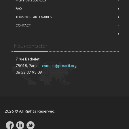
MENTIONS LÉGALES
FAQ
TOUS NOS PARTENAIRES
CONTACT
Nous contacter
7 rue Bachelet
75018, Paris
contact@proarti.org
06 52 37 93 09
2026 © All Rights Reserved.