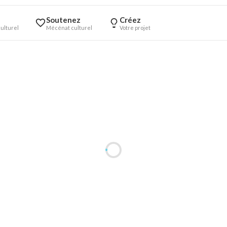
Soutenez
Créez
ulturel
Mécénat culturel
Votre projet