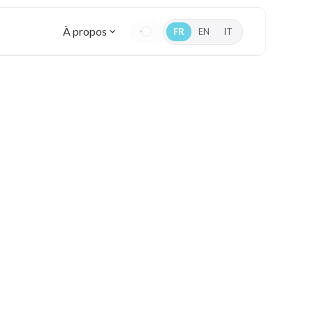
À propos
FR
EN
IT