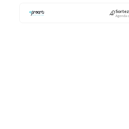
Sortez
Agenda c