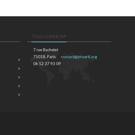
Nous contacter
7 rue Bachelet
75018, Paris
contact@proarti.org
06 52 37 93 09