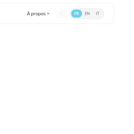
À propos
FR
EN
IT