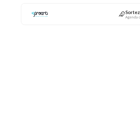
Sortez
Agenda c