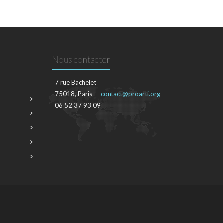
Nous contacter
7 rue Bachelet
75018, Paris
contact@proarti.org
06 52 37 93 09