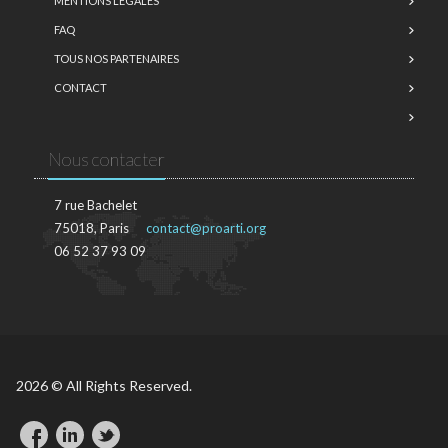
MENTIONS LÉGALES
FAQ
TOUS NOS PARTENAIRES
CONTACT
Nous contacter
7 rue Bachelet
75018, Paris
contact@proarti.org
06 52 37 93 09
2026 © All Rights Reserved.