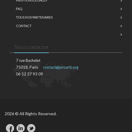
MENTIONS LÉGALES
FAQ
TOUS NOS PARTENAIRES
CONTACT
Nous contacter
7 rue Bachelet
75018, Paris
contact@proarti.org
06 52 37 93 09
2026 © All Rights Reserved.