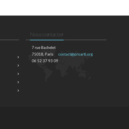
Nous contacter
7 rue Bachelet
75018, Paris
contact@proarti.org
06 52 37 93 09