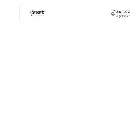
Sortez
Agenda c