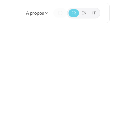
À propos
FR
EN
IT