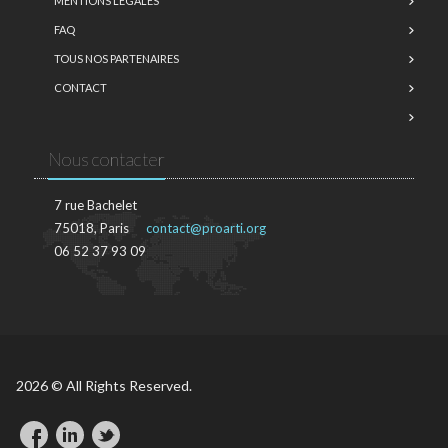
MENTIONS LÉGALES
FAQ
TOUS NOS PARTENAIRES
CONTACT
Nous contacter
7 rue Bachelet
75018, Paris
contact@proarti.org
06 52 37 93 09
2026 © All Rights Reserved.