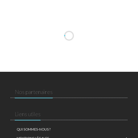
Nos partenaires
Liens utiles
QUI SOMMES-NOUS ?