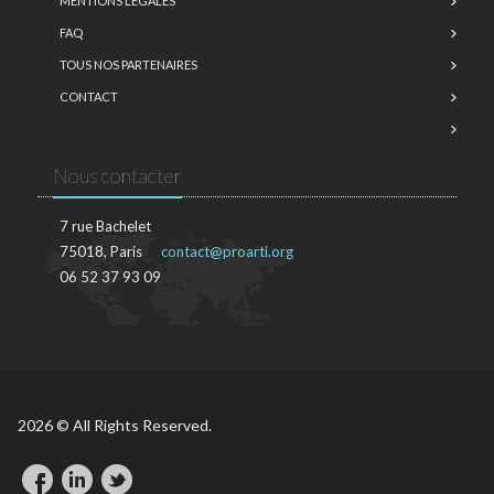
MENTIONS LÉGALES
FAQ
TOUS NOS PARTENAIRES
CONTACT
Nous contacter
7 rue Bachelet
75018, Paris
contact@proarti.org
06 52 37 93 09
2026 © All Rights Reserved.