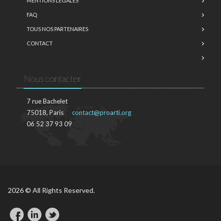
MENTIONS LÉGALES
FAQ
TOUS NOS PARTENAIRES
CONTACT
Nous contacter
7 rue Bachelet
75018, Paris
contact@proarti.org
06 52 37 93 09
2026 © All Rights Reserved.