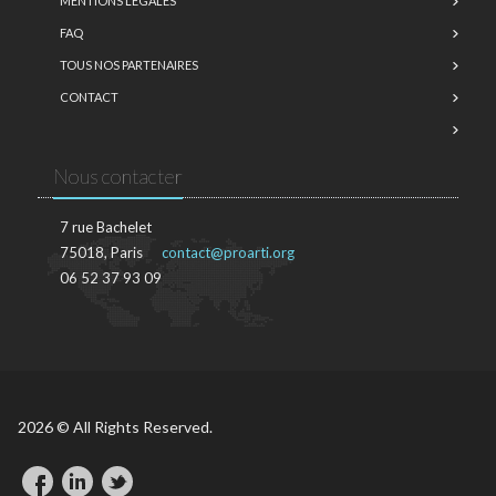
MENTIONS LÉGALES
FAQ
TOUS NOS PARTENAIRES
CONTACT
Nous contacter
7 rue Bachelet
75018, Paris
contact@proarti.org
06 52 37 93 09
2026 © All Rights Reserved.