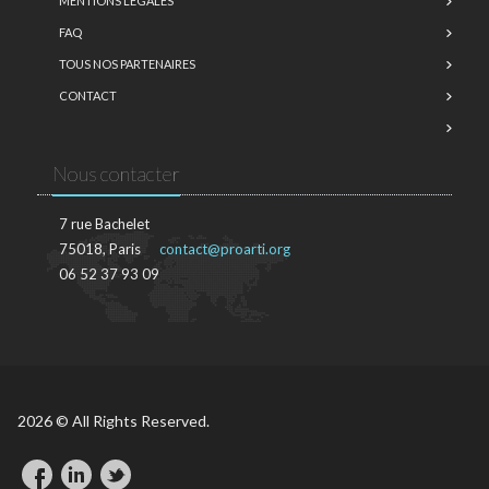
MENTIONS LÉGALES
FAQ
TOUS NOS PARTENAIRES
CONTACT
Nous contacter
7 rue Bachelet
75018, Paris
contact@proarti.org
06 52 37 93 09
2026 © All Rights Reserved.