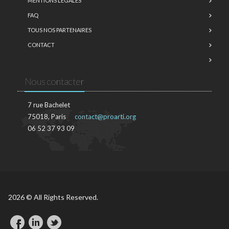
MENTIONS LÉGALES
FAQ
TOUS NOS PARTENAIRES
CONTACT
Nous contacter
7 rue Bachelet
75018, Paris
contact@proarti.org
06 52 37 93 09
2026 © All Rights Reserved.