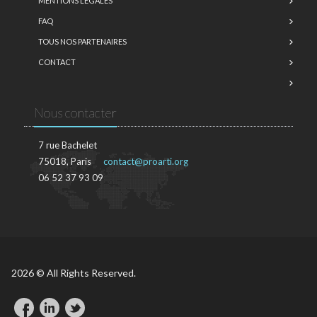
MENTIONS LÉGALES
FAQ
TOUS NOS PARTENAIRES
CONTACT
Nous contacter
7 rue Bachelet
75018, Paris
contact@proarti.org
06 52 37 93 09
2026 © All Rights Reserved.