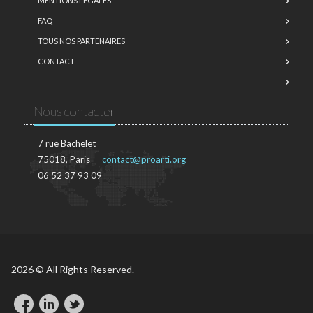
MENTIONS LÉGALES
FAQ
TOUS NOS PARTENAIRES
CONTACT
Nous contacter
7 rue Bachelet
75018, Paris
contact@proarti.org
06 52 37 93 09
2026 © All Rights Reserved.