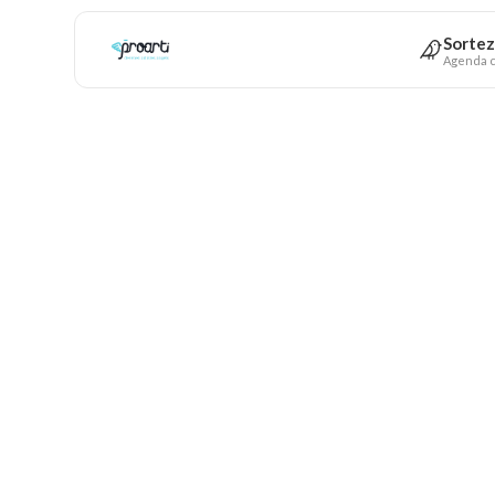
Sortez
Agenda c