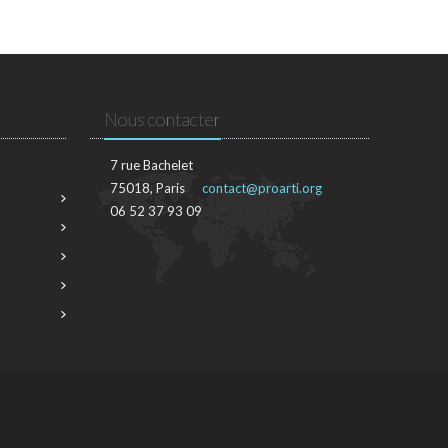
Nous contacter
7 rue Bachelet
75018, Paris
contact@proarti.org
06 52 37 93 09