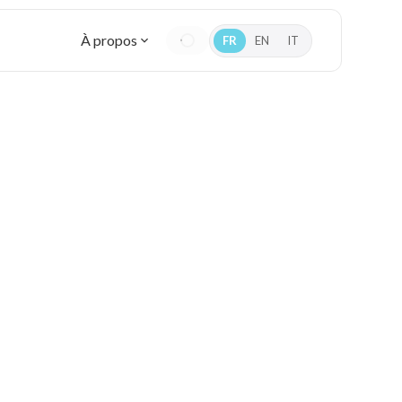
À propos
FR
EN
IT