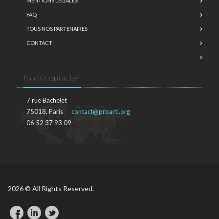
MENTIONS LÉGALES
FAQ
TOUS NOS PARTENAIRES
CONTACT
Nous contacter
7 rue Bachelet
75018, Paris
contact@proarti.org
06 52 37 93 09
2026 © All Rights Reserved.