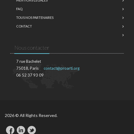
MENTIONS LÉGALES
FAQ
TOUS NOS PARTENAIRES
CONTACT
Nous contacter
7 rue Bachelet
75018, Paris
contact@proarti.org
06 52 37 93 09
2026 © All Rights Reserved.