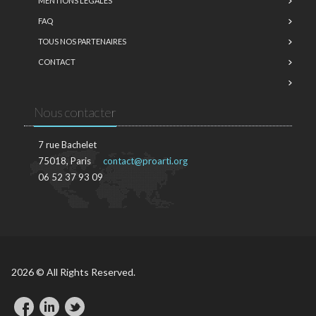
MENTIONS LÉGALES
FAQ
TOUS NOS PARTENAIRES
CONTACT
Nous contacter
7 rue Bachelet
75018, Paris
contact@proarti.org
06 52 37 93 09
2026 © All Rights Reserved.