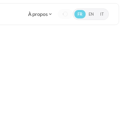
À propos
FR
EN
IT