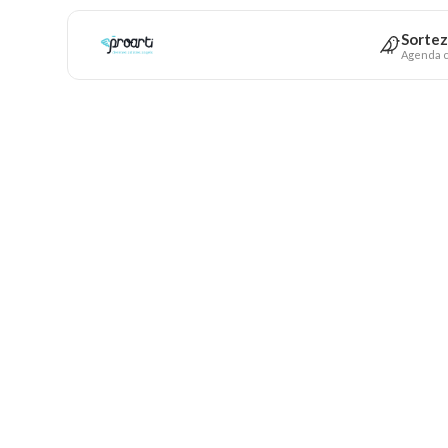
Sortez
Agenda c