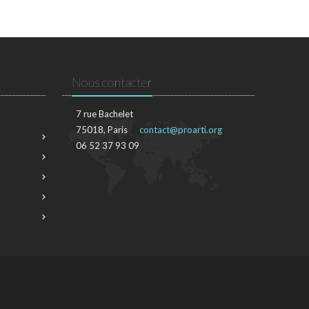
Nous contacter
7 rue Bachelet
75018, Paris
contact@proarti.org
06 52 37 93 09