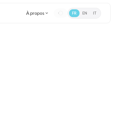
À propos
FR
EN
IT