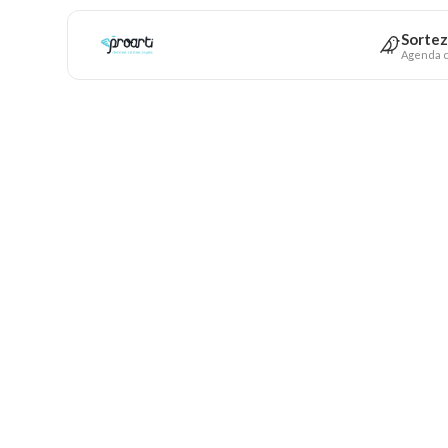
Sortez
Agenda c