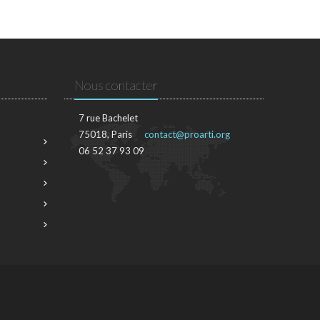
Nous contacter
7 rue Bachelet
75018, Paris
contact@proarti.org
06 52 37 93 09