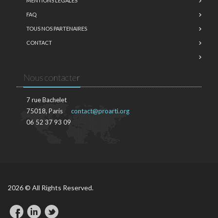
MENTIONS LÉGALES
FAQ
TOUS NOS PARTENAIRES
CONTACT
Nous contacter
7 rue Bachelet
75018, Paris
contact@proarti.org
06 52 37 93 09
2026 © All Rights Reserved.