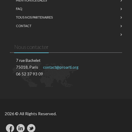
MENTIONS LÉGALES
FAQ
TOUS NOS PARTENAIRES
CONTACT
Nous contacter
7 rue Bachelet
75018, Paris
contact@proarti.org
06 52 37 93 09
2026 © All Rights Reserved.