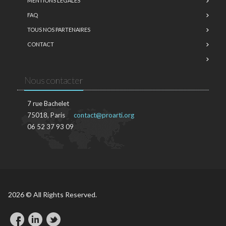
MENTIONS LÉGALES
FAQ
TOUS NOS PARTENAIRES
CONTACT
Nous contacter
7 rue Bachelet
75018, Paris
contact@proarti.org
06 52 37 93 09
2026 © All Rights Reserved.