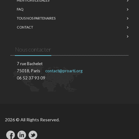
MENTIONS LÉGALES
FAQ
TOUS NOS PARTENAIRES
CONTACT
Nous contacter
7 rue Bachelet
75018, Paris
contact@proarti.org
06 52 37 93 09
2026 © All Rights Reserved.