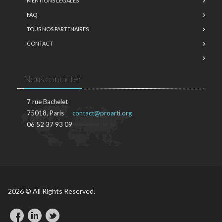
MENTIONS LÉGALES
FAQ
TOUS NOS PARTENAIRES
CONTACT
Nous contacter
7 rue Bachelet
75018, Paris
contact@proarti.org
06 52 37 93 09
2026 © All Rights Reserved.