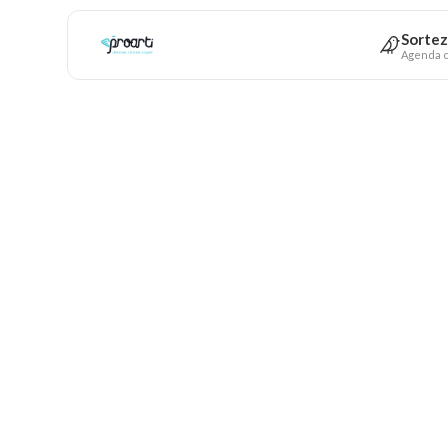
Sortez
Agenda c