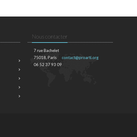
Nous contacter
7 rue Bachelet
75018, Paris
contact@proarti.org
06 52 37 93 09