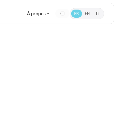
À propos
FR
EN
IT