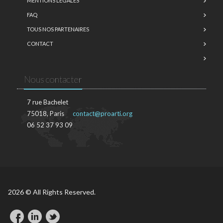
MENTIONS LÉGALES
FAQ
TOUS NOS PARTENAIRES
CONTACT
Nous contacter
7 rue Bachelet
75018, Paris
contact@proarti.org
06 52 37 93 09
2026 © All Rights Reserved.