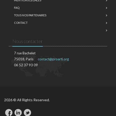
MENTIONS LÉGALES
FAQ
TOUS NOS PARTENAIRES
CONTACT
Nous contacter
7 rue Bachelet
75018, Paris
contact@proarti.org
06 52 37 93 09
2026 © All Rights Reserved.