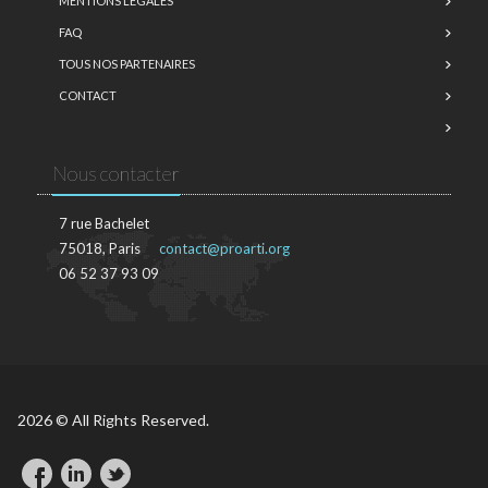
MENTIONS LÉGALES
FAQ
TOUS NOS PARTENAIRES
CONTACT
Nous contacter
7 rue Bachelet
75018, Paris
contact@proarti.org
06 52 37 93 09
2026 © All Rights Reserved.