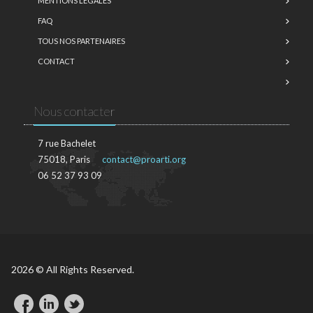
MENTIONS LÉGALES
FAQ
TOUS NOS PARTENAIRES
CONTACT
Nous contacter
7 rue Bachelet
75018, Paris
contact@proarti.org
06 52 37 93 09
2026 © All Rights Reserved.