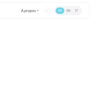
À propos
FR
EN
IT