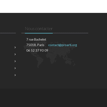
Nous contacter
7 rue Bachelet
75018, Paris
contact@proarti.org
06 52 37 93 09