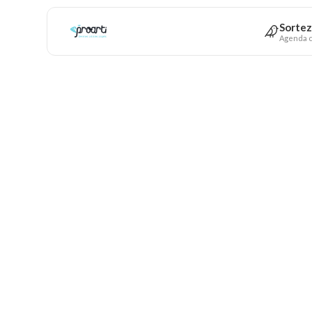
Sortez
Agenda c