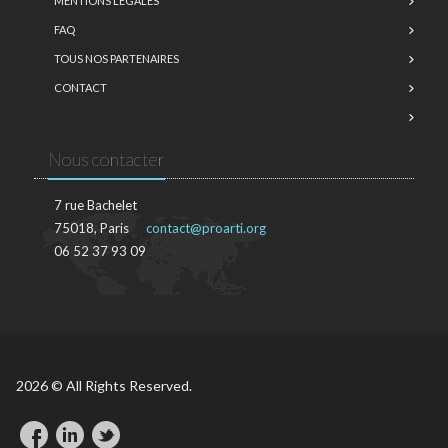
MENTIONS LÉGALES
FAQ
TOUS NOS PARTENAIRES
CONTACT
Nous contacter
7 rue Bachelet
75018, Paris
contact@proarti.org
06 52 37 93 09
2026 © All Rights Reserved.