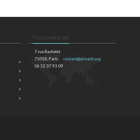
Nous contacter
7 rue Bachelet
75018, Paris
contact@proarti.org
06 52 37 93 09