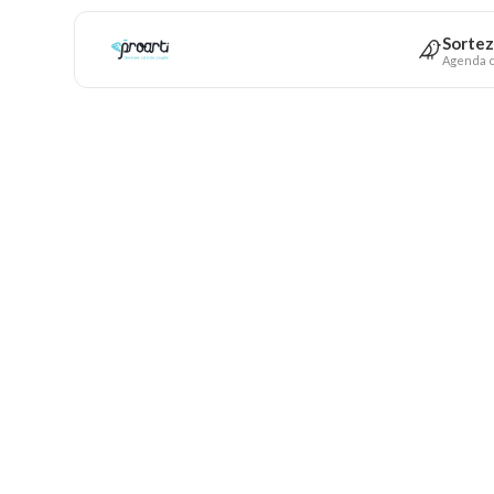
Sortez
Agenda c