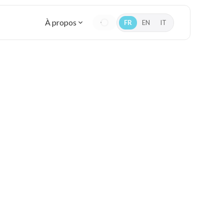
À propos
FR
EN
IT