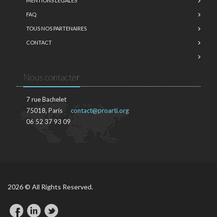
MENTIONS LÉGALES
FAQ
TOUS NOS PARTENAIRES
CONTACT
Nous contacter
7 rue Bachelet
75018, Paris
contact@proarti.org
06 52 37 93 09
2026 © All Rights Reserved.