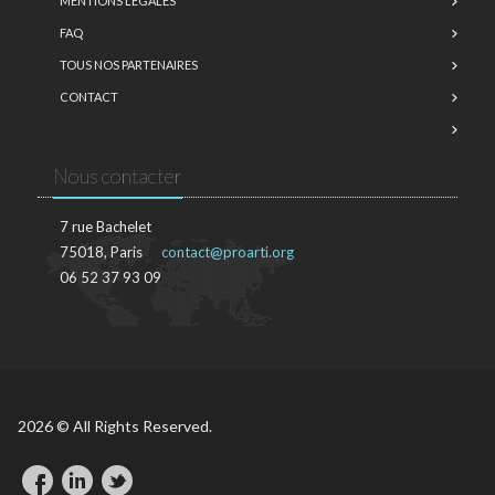
MENTIONS LÉGALES
FAQ
TOUS NOS PARTENAIRES
CONTACT
Nous contacter
7 rue Bachelet
75018, Paris
contact@proarti.org
06 52 37 93 09
2026 © All Rights Reserved.