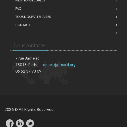
MENTIONS LÉGALES
FAQ
TOUS NOS PARTENAIRES
CONTACT
Nous contacter
7 rue Bachelet
75018, Paris
contact@proarti.org
06 52 37 93 09
2026 © All Rights Reserved.