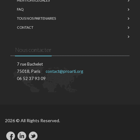
MENTIONS LÉGALES
FAQ
TOUS NOS PARTENAIRES
CONTACT
Nous contacter
7 rue Bachelet
75018, Paris
contact@proarti.org
06 52 37 93 09
2026 © All Rights Reserved.