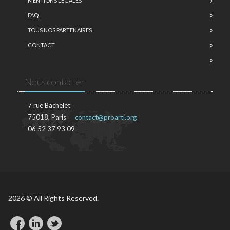
MENTIONS LÉGALES
FAQ
TOUS NOS PARTENAIRES
CONTACT
Nous contacter
7 rue Bachelet
75018, Paris
contact@proarti.org
06 52 37 93 09
2026 © All Rights Reserved.