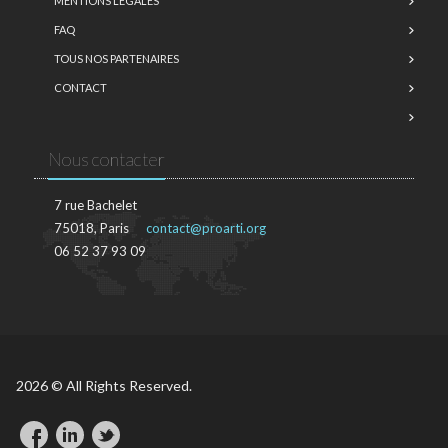
MENTIONS LÉGALES
FAQ
TOUS NOS PARTENAIRES
CONTACT
Nous contacter
7 rue Bachelet
75018, Paris
contact@proarti.org
06 52 37 93 09
2026 © All Rights Reserved.