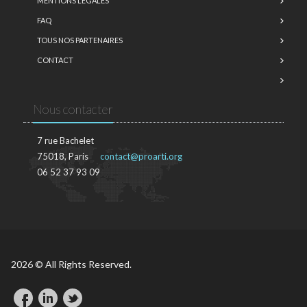
MENTIONS LÉGALES
FAQ
TOUS NOS PARTENAIRES
CONTACT
Nous contacter
7 rue Bachelet
75018, Paris
contact@proarti.org
06 52 37 93 09
2026 © All Rights Reserved.